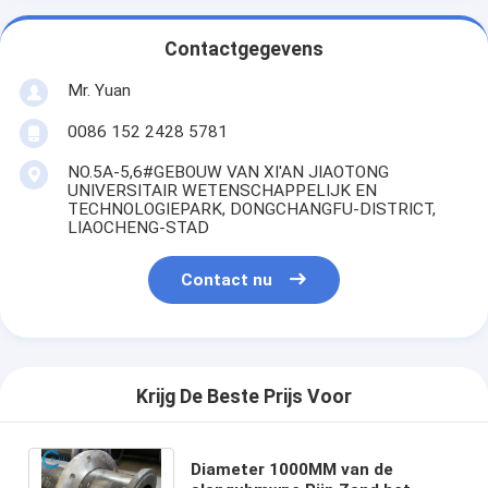
Contactgegevens
Mr. Yuan
0086 152 2428 5781
NO.5A-5,6#GEBOUW VAN XI'AN JIAOTONG
UNIVERSITAIR WETENSCHAPPELIJK EN
TECHNOLOGIEPARK, DONGCHANGFU-DISTRICT,
LIAOCHENG-STAD
Contact nu
Krijg De Beste Prijs Voor
Diameter 1000MM van de