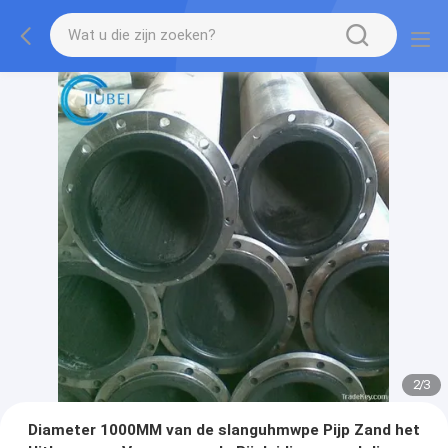
2
/
3
Diameter 1000MM van de slanguhmwpe Pijp Zand het