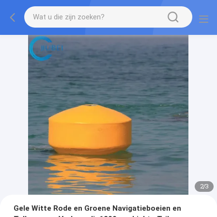
2
/
3
Gele Witte Rode en Groene Navigatieboeien en