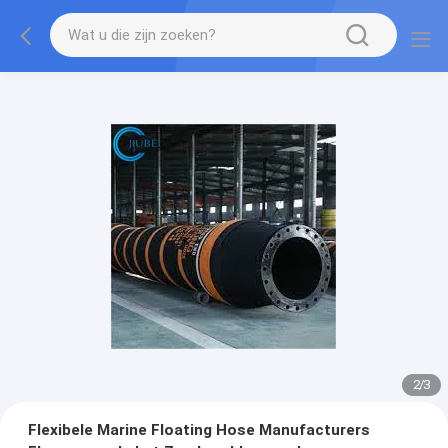
2
/
3
Flexibele Marine Floating Hose Manufacturers