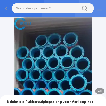
2
/
3
8 duim die Rubberzuigingsslang voor Verkoop het