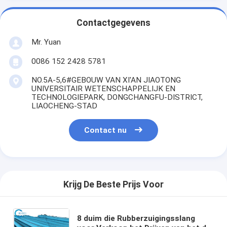
Contactgegevens
Mr. Yuan
0086 152 2428 5781
NO.5A-5,6#GEBOUW VAN XI'AN JIAOTONG
UNIVERSITAIR WETENSCHAPPELIJK EN
TECHNOLOGIEPARK, DONGCHANGFU-DISTRICT,
LIAOCHENG-STAD
Contact nu
Krijg De Beste Prijs Voor
8 duim die Rubberzuigingsslang