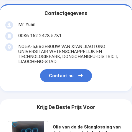
Contactgegevens
Mr. Yuan
0086 152 2428 5781
NO.5A-5,6#GEBOUW VAN XI'AN JIAOTONG
UNIVERSITAIR WETENSCHAPPELIJK EN
TECHNOLOGIEPARK, DONGCHANGFU-DISTRICT,
LIAOCHENG-STAD
Contact nu
Krijg De Beste Prijs Voor
Olie van de de Slanglossing van