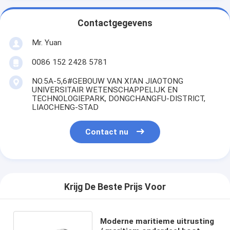
Contactgegevens
Mr. Yuan
0086 152 2428 5781
NO.5A-5,6#GEBOUW VAN XI'AN JIAOTONG
UNIVERSITAIR WETENSCHAPPELIJK EN
TECHNOLOGIEPARK, DONGCHANGFU-DISTRICT,
LIAOCHENG-STAD
Contact nu
Krijg De Beste Prijs Voor
Moderne maritieme uitrusting