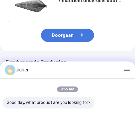
/ maritiem onderdeel boot
landing lancering airbag
Doorgaan
Geadviseerde Producten
Jiubei
8:55 AM
Good day, what product are you looking for?
Explosieve
6-19 m effectieve
Gemakkelijk te
ontploffingsmethode
lengte 12 lagen
installeren Ai
Airbag
rubberen airbag met
openen Trekst
startmateriaal
explosieve
meer dan 80% 