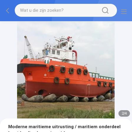
2
/
4
Moderne maritieme uitrusting / maritiem onderdeel