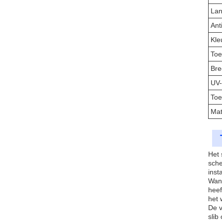
La
Ant
Kle
Toe
Bre
UV-
Toe
Mat
Het 
sche
inst
Wann
heef
het 
De v
slib