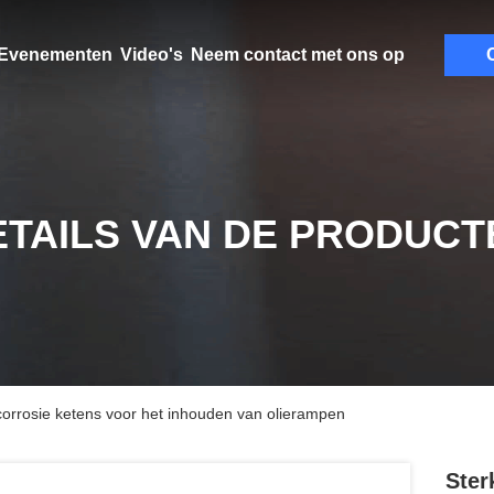
Evenementen
Video's
Neem contact met ons op
C
ETAILS VAN DE PRODUCT
-corrosie ketens voor het inhouden van olierampen
Ster