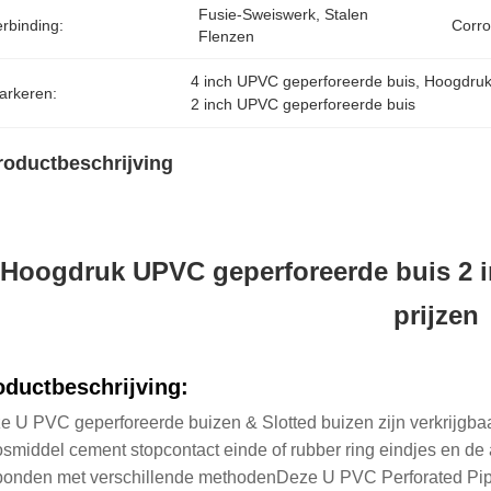
Fusie-Sweiswerk, Stalen 
rbinding:
Corro
Flenzen
4 inch UPVC geperforeerde buis
, 
Hoogdruk
arkeren:
2 inch UPVC geperforeerde buis
roductbeschrijving
Hoogdruk UPVC geperforeerde buis 2 in
prijzen
oductbeschrijving:
e U PVC geperforeerde buizen & Slotted buizen zijn verkrijgb
osmiddel cement stopcontact einde of rubber ring eindjes en d
bonden met verschillende methodenDeze U PVC Perforated Pipe