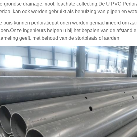
ergrondse drainage, riool, leachate collecting.De U PVC Perfo
eriaal kan ook worden gebruikt als behuizing van pijpen en wat
de buis kunnen perforatiepatronen worden gemachineerd om aan
doen.Onze ingenieurs helpen u bij het bepalen van de afstand en
zameling geeft, met behoud van de stortplaats of aarden