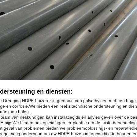
dersteuning en diensten:
 Dredging HDPE-buizen zijn gemaakt van polyethyleen met een hoge d
tage en corrosie.We bieden een reeks technische ondersteuning en dien
aankoop halen..
team van deskundigen kan installatiegids en advies geven over de bes
-pijp.We bieden ook opleidingen ter plaatse om de juiste behandeling
et geval van problemen bieden we probleemoplossings- en reparatied
regelmatig onderhoud om uw HDPE-buizen in topconditie te houden en