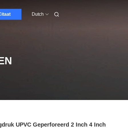
itaat
Dutch
EN
druk UPVC Geperforeerd 2 Inch 4 Inch