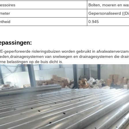
essoires
Bolten, moeren en w
meter
Gepersonaliseerd ((
htheid
0.945
epassingen:
-geperforeerde rioleringsbuizen worden gebruikt in afvalwaterverzam
eden,drainagesystemen van snelwegen en drainagesystemen die drain
rne belastingen op de buis dicht is.