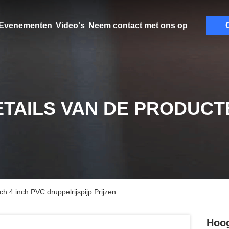
Evenementen
Video's
Neem contact met ons op
C
ETAILS VAN DE PRODUCT
 4 inch PVC druppelrijspijp Prijzen
Hoog