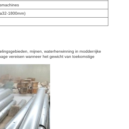
asmachines
Dia32-1800mm)
elingsgebieden, mijnen, waterherwinning in modderrijke
age vereisen wanneer het gewicht van toekomstige