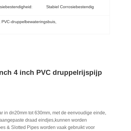
siebestendigheid:
Stabiel Corrosiebestendig
 PVC-druppelbewateringsbuis
, 
ch 4 inch PVC druppelrijspijp
aar in dn20mm tot 630mm, met de eenvoudige einde,
e aangepaste draad eindjes,kunnen worden
s & Slotted Pipes worden vaak gebruikt voor