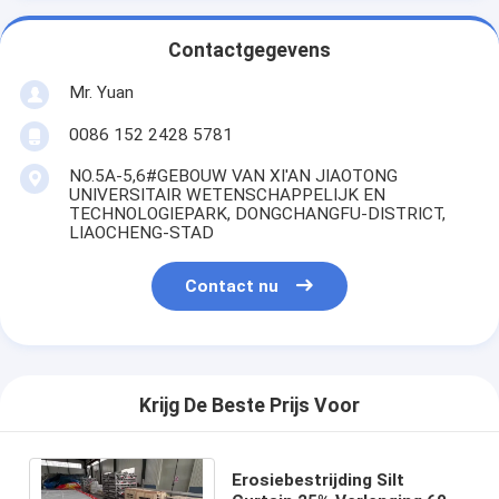
Contactgegevens
Mr. Yuan
0086 152 2428 5781
NO.5A-5,6#GEBOUW VAN XI'AN JIAOTONG
UNIVERSITAIR WETENSCHAPPELIJK EN
TECHNOLOGIEPARK, DONGCHANGFU-DISTRICT,
LIAOCHENG-STAD
Contact nu
Krijg De Beste Prijs Voor
Erosiebestrijding Silt