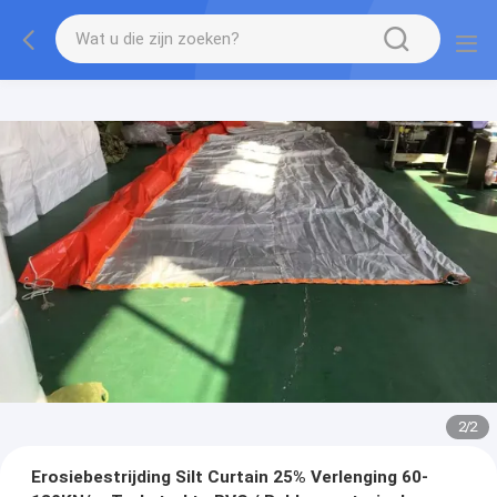
2
/
2
Erosiebestrijding Silt Curtain 25% Verlenging 60-