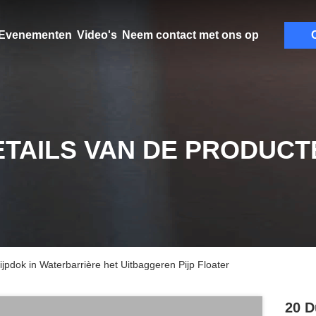
Evenementen
Video's
Neem contact met ons op
C
ETAILS VAN DE PRODUCT
jpdok in Waterbarrière het Uitbaggeren Pijp Floater
20 D