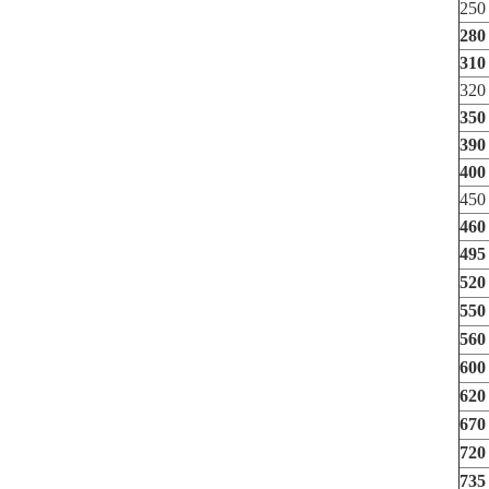
250
280
310
320
350
390
400
450
460
495
520
550
560
600
620
670
720
735