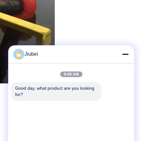
Jiubei
8:09 AM
Good day, what product are you looking 
for?