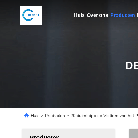
Huis
Over ons
Producten
D
Huis
>
Producten
>
20 duimhdpe de Vlotters van het Pi
Producten