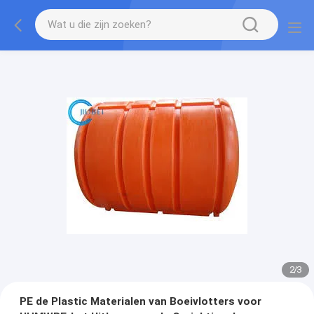
2
/
3
PE de Plastic Materialen van Boeivlotters voor