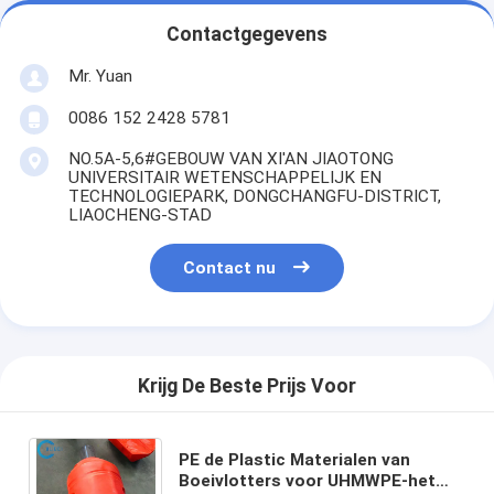
Contactgegevens
Mr. Yuan
0086 152 2428 5781
NO.5A-5,6#GEBOUW VAN XI'AN JIAOTONG
UNIVERSITAIR WETENSCHAPPELIJK EN
TECHNOLOGIEPARK, DONGCHANGFU-DISTRICT,
LIAOCHENG-STAD
Contact nu
Krijg De Beste Prijs Voor
PE de Plastic Materialen van
Boeivlotters voor UHMWPE-het