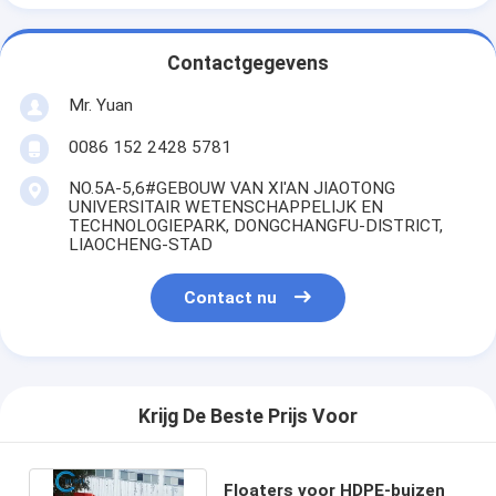
Contactgegevens
Mr. Yuan
0086 152 2428 5781
NO.5A-5,6#GEBOUW VAN XI'AN JIAOTONG
UNIVERSITAIR WETENSCHAPPELIJK EN
TECHNOLOGIEPARK, DONGCHANGFU-DISTRICT,
LIAOCHENG-STAD
Contact nu
Krijg De Beste Prijs Voor
Floaters voor HDPE-buizen