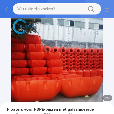
2
/
2
Floaters voor HDPE-buizen met galvaniseerde